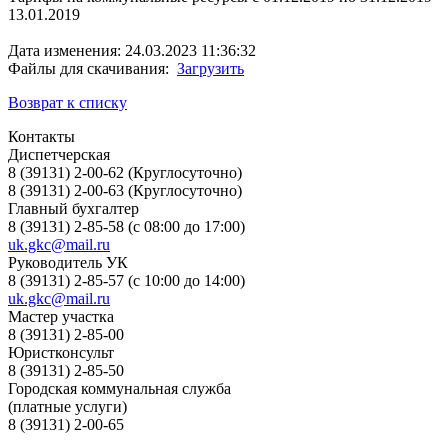
13.01.2019
Дата изменения: 24.03.2023 11:36:32
Файлы для скачивания:
Загрузить
Возврат к списку
Контакты
Диспетчерская
8 (39131) 2-00-62 (Круглосуточно)
8 (39131) 2-00-63 (Круглосуточно)
Главный бухгалтер
8 (39131) 2-85-58 (с 08:00 до 17:00)
uk.gkc@mail.ru
Руководитель УК
8 (39131) 2-85-57 (с 10:00 до 14:00)
uk.gkc@mail.ru
Мастер участка
8 (39131) 2-85-00
Юристконсульт
8 (39131) 2-85-50
Городская коммунальная служба
(платные услуги)
8 (39131) 2-00-65