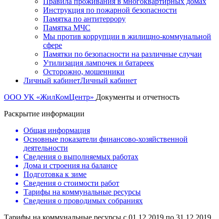
Правила проживания в многоквартирных домах
Инструкция по пожарной безопасности
Памятка по антитеррору
Памятка МЧС
Мы против коррупции в жилищно-коммунальной
сфере
Памятки по безопасности на различные случаи
Утилизация лампочек и батареек
Осторожно, мошенники
Личный кабинет
Личный кабинет
ООО УК «ЖилКомЦентр»
Документы и отчетность
Раскрытие информации
Общая информация
Основные показатели финансово-хозяйственной
деятельности
Сведения о выполняемых работах
Дома и строения на балансе
Подготовка к зиме
Сведения о стоимости работ
Тарифы на коммунальные ресурсы
Сведения о проводимых собраниях
Тарифы на коммунальные ресурсы с 01.12.2019 по 31.12.2019