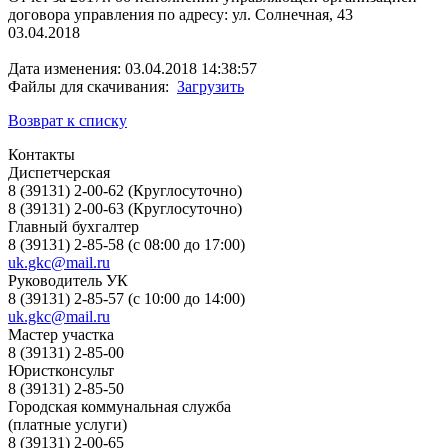
договора управления по адресу: ул. Солнечная, 43
03.04.2018
Дата изменения: 03.04.2018 14:38:57
Файлы для скачивания:
Загрузить
Возврат к списку
Контакты
Диспетчерская
8 (39131) 2-00-62 (Круглосуточно)
8 (39131) 2-00-63 (Круглосуточно)
Главный бухгалтер
8 (39131) 2-85-58 (с 08:00 до 17:00)
uk.gkc@mail.ru
Руководитель УК
8 (39131) 2-85-57 (с 10:00 до 14:00)
uk.gkc@mail.ru
Мастер участка
8 (39131) 2-85-00
Юристконсульт
8 (39131) 2-85-50
Городская коммунальная служба
(платные услуги)
8 (39131) 2-00-65