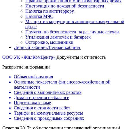
Правила проживания в многоквартирных домах
Инструкция по пожарной безопасности
Памятка по антитеррору
Памятка МЧС
Мы против коррупции в жилищно-коммунальной
сфере
Памятки по безопасности на различные случаи
Утилизация лампочек и батареек
Осторожно, мошенники
Личный кабинет
Личный кабинет
ООО УК «ЖилКомЦентр»
Документы и отчетность
Раскрытие информации
Общая информация
Основные показатели финансово-хозяйственной
деятельности
Сведения о выполняемых работах
Дома и строения на балансе
Подготовка к зиме
Сведения о стоимости работ
Тарифы на коммунальные ресурсы
Сведения о проводимых собраниях
Отчет за 2017г. об исполнении управляющей организацией