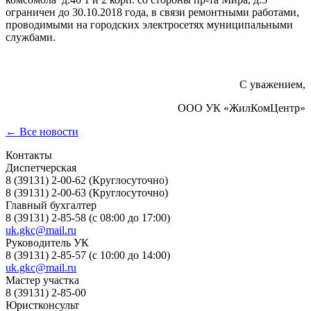
ограничен до 30.10.2018 года, в связи ремонтными работами,
проводимыми на городских электросетях муниципальными
службами.
С уважением,
ООО УК «ЖилКомЦентр»
← Все новости
Контакты
Диспетчерская
8 (39131) 2-00-62 (Круглосуточно)
8 (39131) 2-00-63 (Круглосуточно)
Главный бухгалтер
8 (39131) 2-85-58 (с 08:00 до 17:00)
uk.gkc@mail.ru
Руководитель УК
8 (39131) 2-85-57 (с 10:00 до 14:00)
uk.gkc@mail.ru
Мастер участка
8 (39131) 2-85-00
Юристконсульт