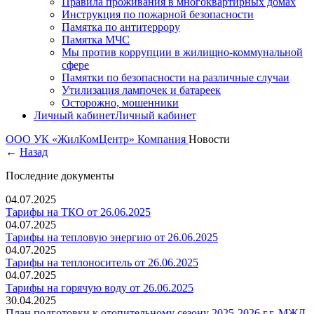
Правила проживания в многоквартирных домах
Инструкция по пожарной безопасности
Памятка по антитеррору
Памятка МЧС
Мы против коррупции в жилищно-коммунальной
сфере
Памятки по безопасности на различные случаи
Утилизация лампочек и батареек
Осторожно, мошенники
Личный кабинет
Личный кабинет
ООО УК «ЖилКомЦентр»
Компания
Новости
←
Назад
Последние документы
04.07.2025
Тарифы на ТКО от 26.06.2025
04.07.2025
Тарифы на тепловую энергию от 26.06.2025
04.07.2025
Тарифы на теплоноситель от 26.06.2025
04.07.2025
Тарифы на горячую воду от 26.06.2025
30.04.2025
План подготовки к отопительному сезону 2025-2026 г.г. МЖД