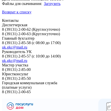
Файлы для скачивания:
Загрузить
Возврат к списку
Контакты
Диспетчерская
8 (39131) 2-00-62 (Круглосуточно)
8 (39131) 2-00-63 (Круглосуточно)
Главный бухгалтер
8 (39131) 2-85-58 (с 08:00 до 17:00)
uk.gkc@mail.ru
Руководитель УК
8 (39131) 2-85-57 (с 10:00 до 14:00)
uk.gkc@mail.ru
Мастер участка
8 (39131) 2-85-00
Юристконсульт
8 (39131) 2-85-50
Городская коммунальная служба
(платные услуги)
8 (39131) 2-00-65