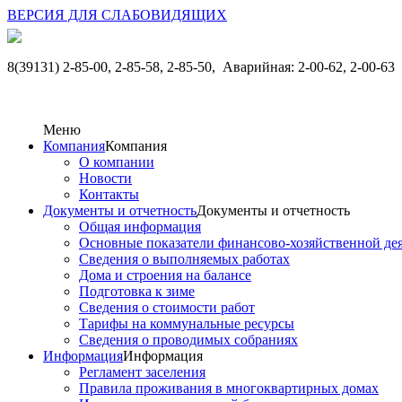
ВЕРСИЯ ДЛЯ СЛАБОВИДЯЩИХ
8(39131) 2-85-00, 2-85-58, 2-85-50,
Аварийная: 2-00-62, 2-00-63
Меню
Компания
Компания
О компании
Новости
Контакты
Документы и отчетность
Документы и отчетность
Общая информация
Основные показатели финансово-хозяйственной де
Сведения о выполняемых работах
Дома и строения на балансе
Подготовка к зиме
Сведения о стоимости работ
Тарифы на коммунальные ресурсы
Сведения о проводимых собраниях
Информация
Информация
Регламент заселения
Правила проживания в многоквартирных домах