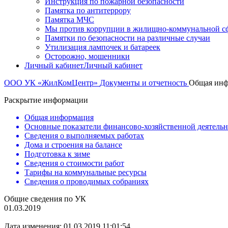
Инструкция по пожарной безопасности
Памятка по антитеррору
Памятка МЧС
Мы против коррупции в жилищно-коммунальной с
Памятки по безопасности на различные случаи
Утилизация лампочек и батареек
Осторожно, мошенники
Личный кабинет
Личный кабинет
ООО УК «ЖилКомЦентр»
Документы и отчетность
Общая инф
Раскрытие информации
Общая информация
Основные показатели финансово-хозяйственной деятель
Сведения о выполняемых работах
Дома и строения на балансе
Подготовка к зиме
Сведения о стоимости работ
Тарифы на коммунальные ресурсы
Сведения о проводимых собраниях
Общие сведения по УК
01.03.2019
Дата изменения: 01.03.2019 11:01:54